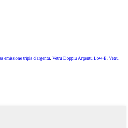
sa emissione tripla d'argentu
,
Vetru Doppiu Argentu Low-E
,
Vetru