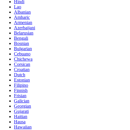
Hindi
Lao
Albanian
Amharic
Armenian
Azerbaijani
Belarusian
Bengali
Bosnian
Bulgarian
Cebuano
Chichewa
Corsican
Croatian
Dutch
Estonian
Filipino
Finnish
Frisian
Galician
Georgian
Gujarati
Haitian
Hausa
Hawaiian