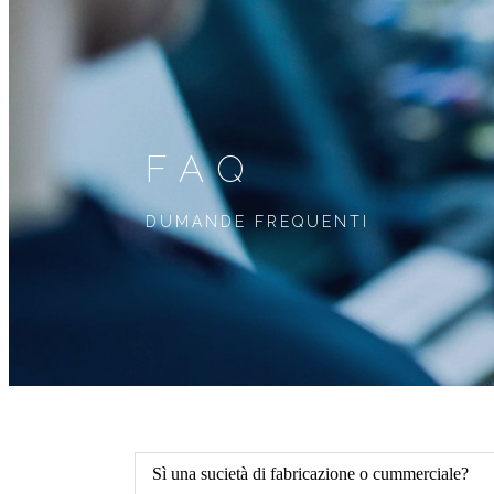
FAQ
DUMANDE FREQUENTI
Sì una sucietà di fabricazione o cummerciale?