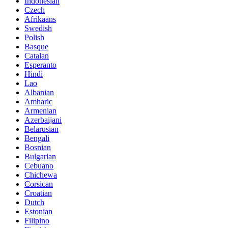
Indonesian
Czech
Afrikaans
Swedish
Polish
Basque
Catalan
Esperanto
Hindi
Lao
Albanian
Amharic
Armenian
Azerbaijani
Belarusian
Bengali
Bosnian
Bulgarian
Cebuano
Chichewa
Corsican
Croatian
Dutch
Estonian
Filipino