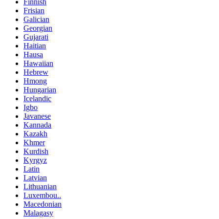
Finnish
Frisian
Galician
Georgian
Gujarati
Haitian
Hausa
Hawaiian
Hebrew
Hmong
Hungarian
Icelandic
Igbo
Javanese
Kannada
Kazakh
Khmer
Kurdish
Kyrgyz
Latin
Latvian
Lithuanian
Luxembou..
Macedonian
Malagasy