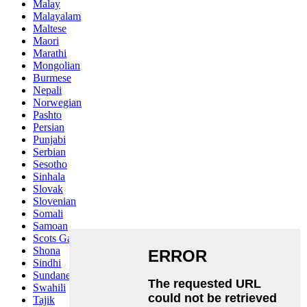
Malay
Malayalam
Maltese
Maori
Marathi
Mongolian
Burmese
Nepali
Norwegian
Pashto
Persian
Punjabi
Serbian
Sesotho
Sinhala
Slovak
Slovenian
Somali
Samoan
Scots Gaelic
Shona
Sindhi
Sundanese
Swahili
Tajik