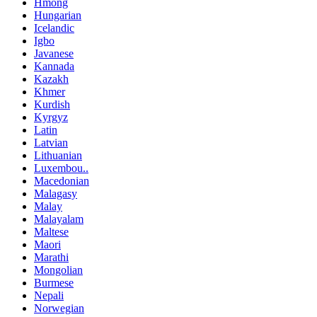
Hmong
Hungarian
Icelandic
Igbo
Javanese
Kannada
Kazakh
Khmer
Kurdish
Kyrgyz
Latin
Latvian
Lithuanian
Luxembou..
Macedonian
Malagasy
Malay
Malayalam
Maltese
Maori
Marathi
Mongolian
Burmese
Nepali
Norwegian