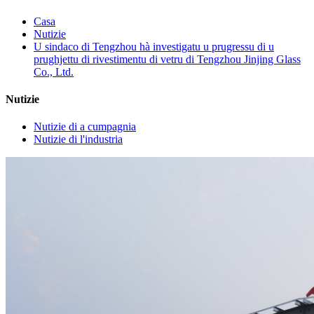
Casa
Nutizie
U sindaco di Tengzhou hà investigatu u prugressu di u
prughjettu di rivestimentu di vetru di Tengzhou Jinjing Glass
Co., Ltd.
Nutizie
Nutizie di a cumpagnia
Nutizie di l'industria