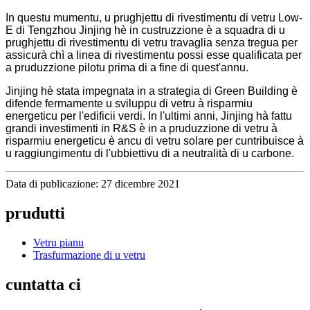
In questu mumentu, u prughjettu di rivestimentu di vetru Low-
E di Tengzhou Jinjing hè in custruzzione è a squadra di u
prughjettu di rivestimentu di vetru travaglia senza tregua per
assicurà chì a linea di rivestimentu possi esse qualificata per
a pruduzzione pilotu prima di a fine di quest'annu.
Jinjing hè stata impegnata in a strategia di Green Building è
difende fermamente u sviluppu di vetru à risparmiu
energeticu per l'edificii verdi. In l'ultimi anni, Jinjing hà fattu
grandi investimenti in R&S è in a pruduzzione di vetru à
risparmiu energeticu è ancu di vetru solare per cuntribuisce à
u raggiungimentu di l'ubbiettivu di a neutralità di u carbone.
Data di publicazione: 27 dicembre 2021
prudutti
Vetru pianu
Trasfurmazione di u vetru
cuntatta ci