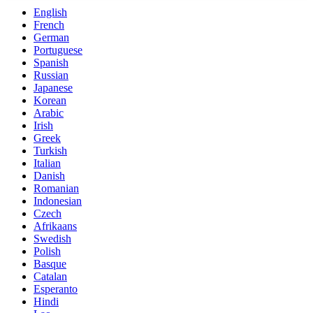
English
French
German
Portuguese
Spanish
Russian
Japanese
Korean
Arabic
Irish
Greek
Turkish
Italian
Danish
Romanian
Indonesian
Czech
Afrikaans
Swedish
Polish
Basque
Catalan
Esperanto
Hindi