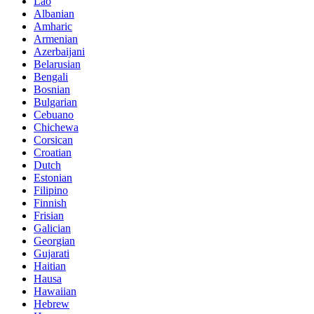
Lao
Albanian
Amharic
Armenian
Azerbaijani
Belarusian
Bengali
Bosnian
Bulgarian
Cebuano
Chichewa
Corsican
Croatian
Dutch
Estonian
Filipino
Finnish
Frisian
Galician
Georgian
Gujarati
Haitian
Hausa
Hawaiian
Hebrew